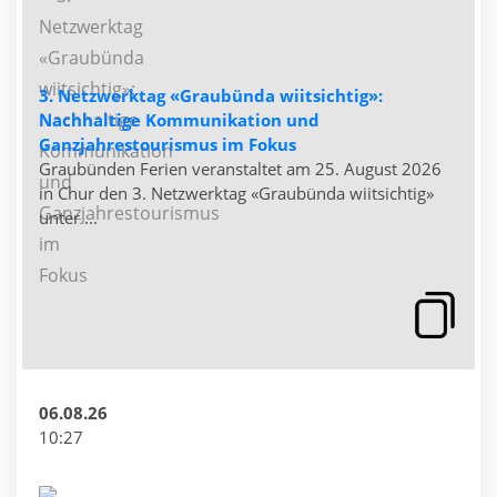
3. Netzwerktag «Graubünda wiitsichtig»:
Nachhaltige Kommunikation und
Ganzjahrestourismus im Fokus
Graubünden Ferien veranstaltet am 25. August 2026
in Chur den 3. Netzwerktag «Graubünda wiitsichtig»
unter ...
06.08.26
10:27