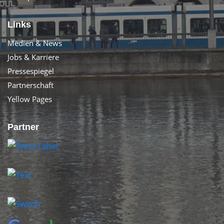
Links
Medien & News
Jobs & Karriere
Pressespiegel
Partnerschaft
Yellow Pages
Partner