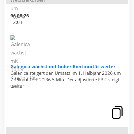
06.08.26
12:04
Galenica wächst mit hoher Kontinuität weiter
Galenica steigert den Umsatz im 1. Halbjahr 2026 um
7.1% auf CHF 2’136.5 Mio. Der adjustierte EBIT steigt
um ...