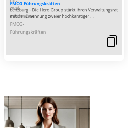
FMCG-Führungskräften
Lenzburg - Die Hero Group stärkt ihren Verwaltungsrat
mit der Ernennung zweier hochkarätiger ...