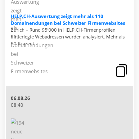
HELP.CH-Auswertung zeigt mehr als 110
Domainendungen bei Schweizer Firmenwebsites
Zürich – Rund 95’000 in HELP.CH-Firmenprofilen
hinterlegte Webadressen wurden analysiert. Mehr als
90 Prozent ...
06.08.26
08:40