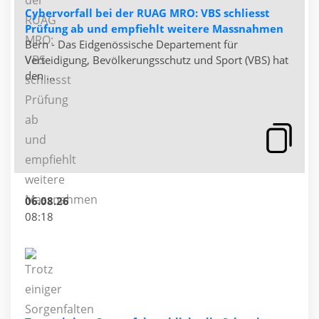
Cybervorfall bei der RUAG MRO: VBS schliesst
Prüfung ab und empfiehlt weitere Massnahmen
Bern - Das Eidgenössische Departement für
Verteidigung, Bevölkerungsschutz und Sport (VBS) hat
den ...
06.08.26
08:18