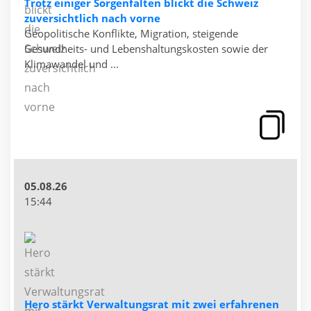
Trotz einiger Sorgenfalten blickt die Schweiz
zuversichtlich nach vorne
Geopolitische Konflikte, Migration, steigende
Gesundheits- und Lebenshaltungskosten sowie der
Klimawandel und ...
05.08.26
15:44
Hero stärkt Verwaltungsrat mit zwei erfahrenen