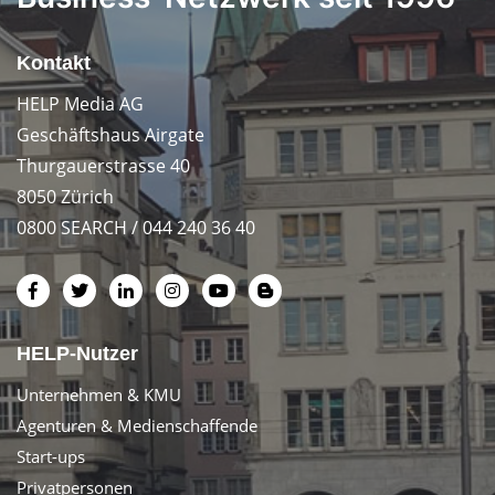
Kontakt
HELP Media AG
Geschäftshaus Airgate
Thurgauerstrasse 40
8050 Zürich
0800 SEARCH / 044 240 36 40
HELP-Nutzer
Unternehmen & KMU
Agenturen & Medienschaffende
Start-ups
Privatpersonen