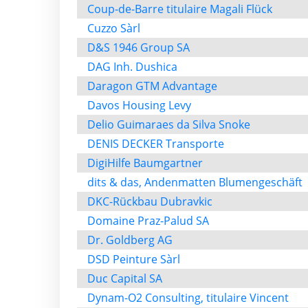
Coup-de-Barre titulaire Magali Flück
Cuzzo Sàrl
D&S 1946 Group SA
DAG Inh. Dushica
Daragon GTM Advantage
Davos Housing Levy
Delio Guimaraes da Silva Snoke
DENIS DECKER Transporte
DigiHilfe Baumgartner
dits & das, Andenmatten Blumengeschäft
DKC-Rückbau Dubravkic
Domaine Praz-Palud SA
Dr. Goldberg AG
DSD Peinture Sàrl
Duc Capital SA
Dynam-O2 Consulting, titulaire Vincent