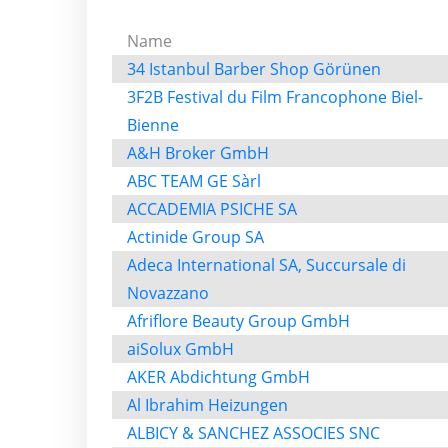
Name
34 Istanbul Barber Shop Görünen
3F2B Festival du Film Francophone Biel-
Bienne
A&H Broker GmbH
ABC TEAM GE Sàrl
ACCADEMIA PSICHE SA
Actinide Group SA
Adeca International SA, Succursale di
Novazzano
Afriflore Beauty Group GmbH
aiSolux GmbH
AKER Abdichtung GmbH
Al Ibrahim Heizungen
ALBICY & SANCHEZ ASSOCIES SNC