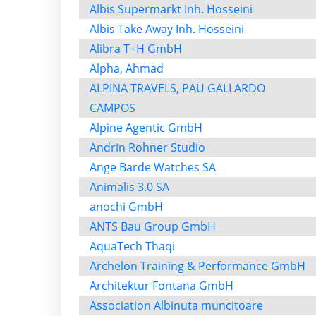
Albis Supermarkt Inh. Hosseini
Albis Take Away Inh. Hosseini
Alibra T+H GmbH
Alpha, Ahmad
ALPINA TRAVELS, PAU GALLARDO
CAMPOS
Alpine Agentic GmbH
Andrin Rohner Studio
Ange Barde Watches SA
Animalis 3.0 SA
anochi GmbH
ANTS Bau Group GmbH
AquaTech Thaqi
Archelon Training & Performance GmbH
Architektur Fontana GmbH
Association Albinuta muncitoare