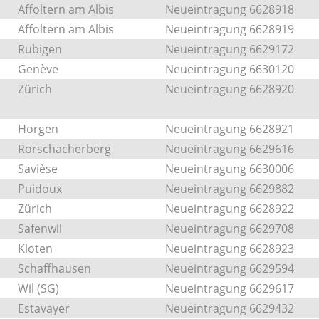
Affoltern am Albis
Neueintragung 6628918
Affoltern am Albis
Neueintragung 6628919
Rubigen
Neueintragung 6629172
Genève
Neueintragung 6630120
Zürich
Neueintragung 6628920
Horgen
Neueintragung 6628921
Rorschacherberg
Neueintragung 6629616
Savièse
Neueintragung 6630006
Puidoux
Neueintragung 6629882
Zürich
Neueintragung 6628922
Safenwil
Neueintragung 6629708
Kloten
Neueintragung 6628923
Schaffhausen
Neueintragung 6629594
Wil (SG)
Neueintragung 6629617
Estavayer
Neueintragung 6629432