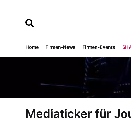
Home
Firmen-News
Firmen-Events
SH
Mediaticker für Jo