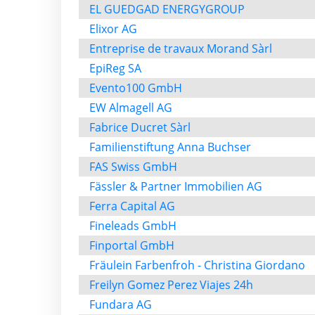
EL GUEDGAD ENERGYGROUP
Elixor AG
Entreprise de travaux Morand Sàrl
EpiReg SA
Evento100 GmbH
EW Almagell AG
Fabrice Ducret Sàrl
Familienstiftung Anna Buchser
FAS Swiss GmbH
Fässler & Partner Immobilien AG
Ferra Capital AG
Fineleads GmbH
Finportal GmbH
Fräulein Farbenfroh - Christina Giordano
Freilyn Gomez Perez Viajes 24h
Fundara AG