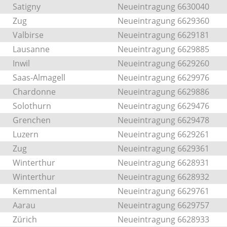
Satigny
Neueintragung 6630040
Zug
Neueintragung 6629360
Valbirse
Neueintragung 6629181
Lausanne
Neueintragung 6629885
Inwil
Neueintragung 6629260
Saas-Almagell
Neueintragung 6629976
Chardonne
Neueintragung 6629886
Solothurn
Neueintragung 6629476
Grenchen
Neueintragung 6629478
Luzern
Neueintragung 6629261
Zug
Neueintragung 6629361
Winterthur
Neueintragung 6628931
Winterthur
Neueintragung 6628932
Kemmental
Neueintragung 6629761
Aarau
Neueintragung 6629757
Zürich
Neueintragung 6628933