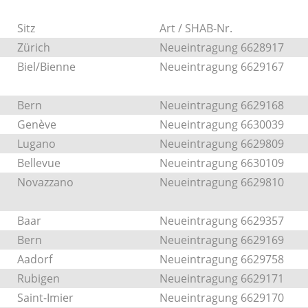
Sitz
Art / SHAB-Nr.
Zürich
Neueintragung 6628917
Biel/Bienne
Neueintragung 6629167
Bern
Neueintragung 6629168
Genève
Neueintragung 6630039
Lugano
Neueintragung 6629809
Bellevue
Neueintragung 6630109
Novazzano
Neueintragung 6629810
Baar
Neueintragung 6629357
Bern
Neueintragung 6629169
Aadorf
Neueintragung 6629758
Rubigen
Neueintragung 6629171
Saint-Imier
Neueintragung 6629170