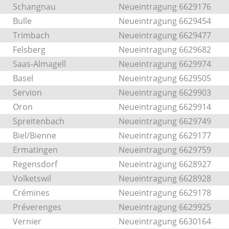
Schangnau
Neueintragung 6629176
Bulle
Neueintragung 6629454
Trimbach
Neueintragung 6629477
Felsberg
Neueintragung 6629682
Saas-Almagell
Neueintragung 6629974
Basel
Neueintragung 6629505
Servion
Neueintragung 6629903
Oron
Neueintragung 6629914
Spreitenbach
Neueintragung 6629749
Biel/Bienne
Neueintragung 6629177
Ermatingen
Neueintragung 6629759
Regensdorf
Neueintragung 6628927
Volketswil
Neueintragung 6628928
Crémines
Neueintragung 6629178
Préverenges
Neueintragung 6629925
Vernier
Neueintragung 6630164