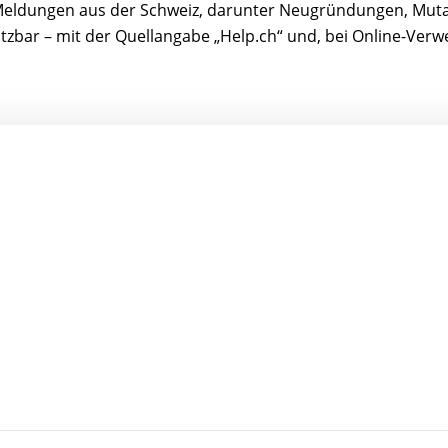
r-Meldungen aus der Schweiz, darunter Neugründungen, Mut
nutzbar – mit der Quellangabe „Help.ch“ und, bei Online-Ver