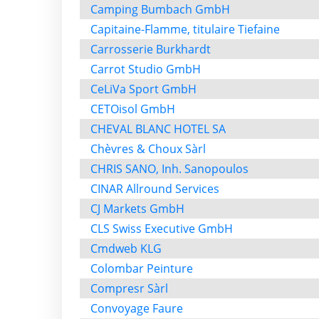
Camping Bumbach GmbH
Capitaine-Flamme, titulaire Tiefaine
Carrosserie Burkhardt
Carrot Studio GmbH
CeLiVa Sport GmbH
CETOisol GmbH
CHEVAL BLANC HOTEL SA
Chèvres & Choux Sàrl
CHRIS SANO, Inh. Sanopoulos
CINAR Allround Services
CJ Markets GmbH
CLS Swiss Executive GmbH
Cmdweb KLG
Colombar Peinture
Compresr Sàrl
Convoyage Faure