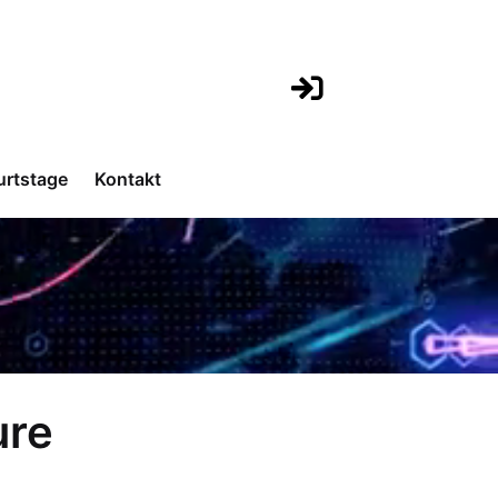
urtstage
Kontakt
ure