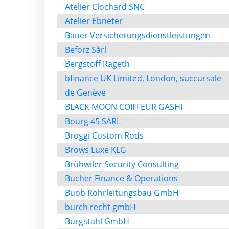
Atelier Clochard SNC
Atelier Ebneter
Bauer Versicherungsdienstleistungen
Beforz Sàrl
Bergstoff Rageth
bfinance UK Limited, London, succursale
de Genève
BLACK MOON COIFFEUR GASHI
Bourg 45 SARL
Broggi Custom Rods
Brows Luxe KLG
Brühwiler Security Consulting
Bucher Finance & Operations
Buob Rohrleitungsbau GmbH
burch recht gmbH
Burgstahl GmbH