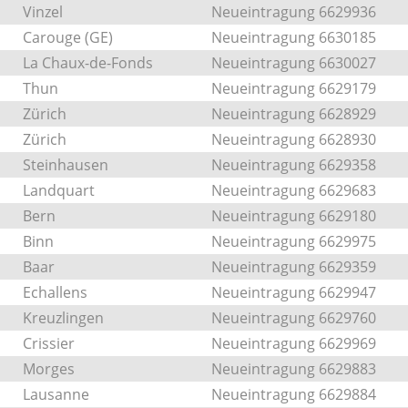
Vinzel
Neueintragung 6629936
Carouge (GE)
Neueintragung 6630185
La Chaux-de-Fonds
Neueintragung 6630027
Thun
Neueintragung 6629179
Zürich
Neueintragung 6628929
Zürich
Neueintragung 6628930
Steinhausen
Neueintragung 6629358
Landquart
Neueintragung 6629683
Bern
Neueintragung 6629180
Binn
Neueintragung 6629975
Baar
Neueintragung 6629359
Echallens
Neueintragung 6629947
Kreuzlingen
Neueintragung 6629760
Crissier
Neueintragung 6629969
Morges
Neueintragung 6629883
Lausanne
Neueintragung 6629884