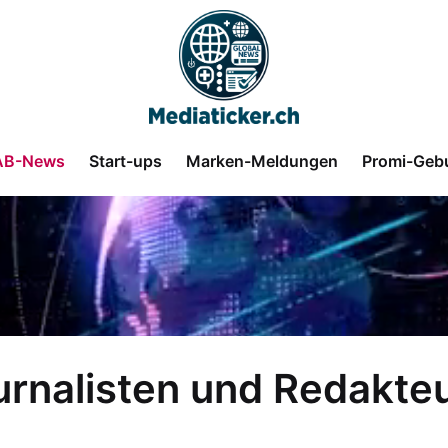
AB-News
Start-ups
Marken-Meldungen
Promi-Geb
urnalisten und Redakte