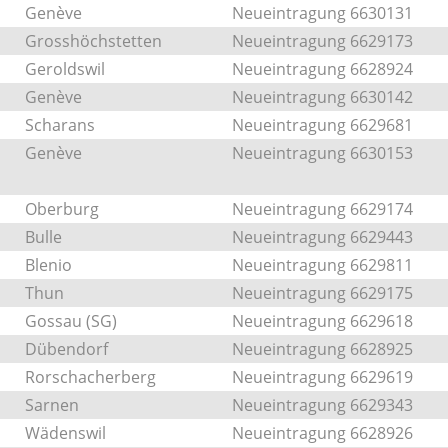
Genève
Neueintragung 6630131
Grosshöchstetten
Neueintragung 6629173
Geroldswil
Neueintragung 6628924
Genève
Neueintragung 6630142
Scharans
Neueintragung 6629681
Genève
Neueintragung 6630153
Oberburg
Neueintragung 6629174
Bulle
Neueintragung 6629443
Blenio
Neueintragung 6629811
Thun
Neueintragung 6629175
Gossau (SG)
Neueintragung 6629618
Dübendorf
Neueintragung 6628925
Rorschacherberg
Neueintragung 6629619
Sarnen
Neueintragung 6629343
Wädenswil
Neueintragung 6628926