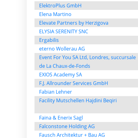
ElektroPlus GmbH
Elena Martino
Elevate Partners by Herzigova
ELYSIA SERENITY SNC
Ergabilis
eterno Wollerau AG
Event For You SA Ltd, Londres, succursale
de La Chaux-de-Fonds
EXIOS Academy SA
F.J. Allrounder Services GmbH
Fabian Lehner
Facility Mutschellen Hajdini Beqiri
Faina & Enerix Sagl
Falconstone Holding AG
Fausch Architektur + Bau AG