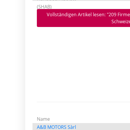
Vollständigen Artikel lesen: "209 Fir
Schweize
Name
A&B MOTORS Sàrl