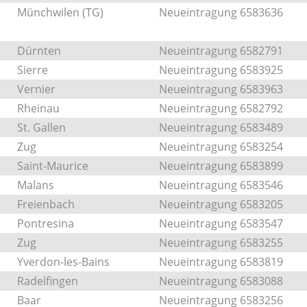
Münchwilen (TG)
Neueintragung 6583636
Dürnten
Neueintragung 6582791
Sierre
Neueintragung 6583925
Vernier
Neueintragung 6583963
Rheinau
Neueintragung 6582792
St. Gallen
Neueintragung 6583489
Zug
Neueintragung 6583254
Saint-Maurice
Neueintragung 6583899
Malans
Neueintragung 6583546
Freienbach
Neueintragung 6583205
Pontresina
Neueintragung 6583547
Zug
Neueintragung 6583255
Yverdon-les-Bains
Neueintragung 6583819
Radelfingen
Neueintragung 6583088
Baar
Neueintragung 6583256