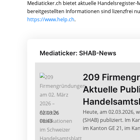
Mediaticker.ch bietet aktuelle Handelsregiste
bereitgestellten Informationen sind lizenzfrei 
https://www.help.ch
.
Mediaticker: SHAB-News
209 Firmengr
Aktuelle Pub
Handelsamtsb
Heute, am 02.03.2026, 
02.03.26
(SHAB) publiziert. Im 
08:43
im Kanton GE 21, im Kan