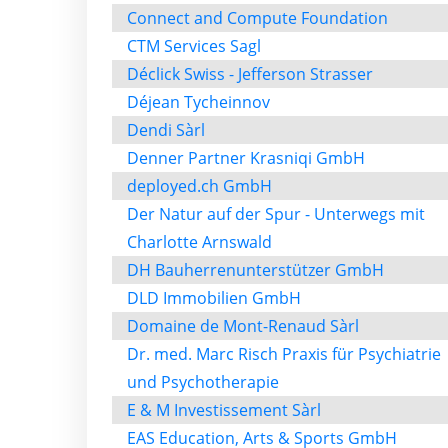
Connect and Compute Foundation
CTM Services Sagl
Déclick Swiss - Jefferson Strasser
Déjean Tycheinnov
Dendi Sàrl
Denner Partner Krasniqi GmbH
deployed.ch GmbH
Der Natur auf der Spur - Unterwegs mit
Charlotte Arnswald
DH Bauherrenunterstützer GmbH
DLD Immobilien GmbH
Domaine de Mont-Renaud Sàrl
Dr. med. Marc Risch Praxis für Psychiatrie
und Psychotherapie
E & M Investissement Sàrl
EAS Education, Arts & Sports GmbH