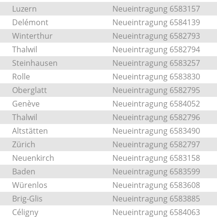
Luzern
Neueintragung 6583157
Delémont
Neueintragung 6584139
Winterthur
Neueintragung 6582793
Thalwil
Neueintragung 6582794
Steinhausen
Neueintragung 6583257
Rolle
Neueintragung 6583830
Oberglatt
Neueintragung 6582795
Genève
Neueintragung 6584052
Thalwil
Neueintragung 6582796
Altstätten
Neueintragung 6583490
Zürich
Neueintragung 6582797
Neuenkirch
Neueintragung 6583158
Baden
Neueintragung 6583599
Würenlos
Neueintragung 6583608
Brig-Glis
Neueintragung 6583885
Céligny
Neueintragung 6584063