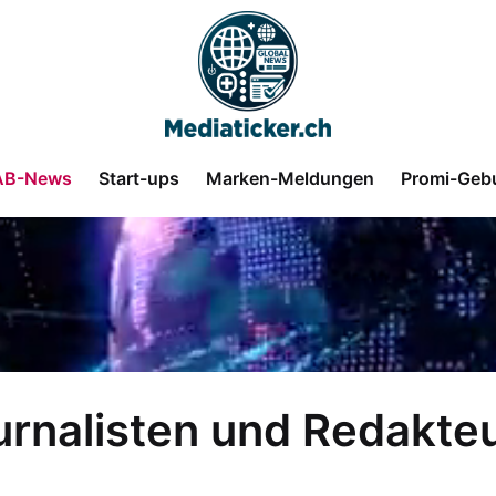
AB-News
Start-ups
Marken-Meldungen
Promi-Geb
urnalisten und Redakte