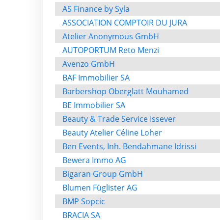
AS Finance by Syla
ASSOCIATION COMPTOIR DU JURA
Atelier Anonymous GmbH
AUTOPORTUM Reto Menzi
Avenzo GmbH
BAF Immobilier SA
Barbershop Oberglatt Mouhamed
BE Immobilier SA
Beauty & Trade Service Issever
Beauty Atelier Céline Loher
Ben Events, Inh. Bendahmane Idrissi
Bewera Immo AG
Bigaran Group GmbH
Blumen Füglister AG
BMP Sopcic
BRACIA SA