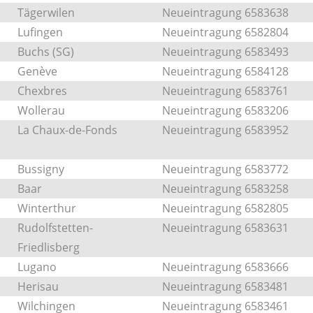
Tägerwilen
Neueintragung 6583638
Lufingen
Neueintragung 6582804
Buchs (SG)
Neueintragung 6583493
Genève
Neueintragung 6584128
Chexbres
Neueintragung 6583761
Wollerau
Neueintragung 6583206
La Chaux-de-Fonds
Neueintragung 6583952
Bussigny
Neueintragung 6583772
Baar
Neueintragung 6583258
Winterthur
Neueintragung 6582805
Rudolfstetten-
Neueintragung 6583631
Friedlisberg
Lugano
Neueintragung 6583666
Herisau
Neueintragung 6583481
Wilchingen
Neueintragung 6583461