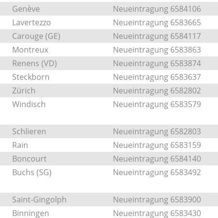
Genève
Neueintragung 6584106
Lavertezzo
Neueintragung 6583665
Carouge (GE)
Neueintragung 6584117
Montreux
Neueintragung 6583863
Renens (VD)
Neueintragung 6583874
Steckborn
Neueintragung 6583637
Zürich
Neueintragung 6582802
Windisch
Neueintragung 6583579
Schlieren
Neueintragung 6582803
Rain
Neueintragung 6583159
Boncourt
Neueintragung 6584140
Buchs (SG)
Neueintragung 6583492
Saint-Gingolph
Neueintragung 6583900
Binningen
Neueintragung 6583430