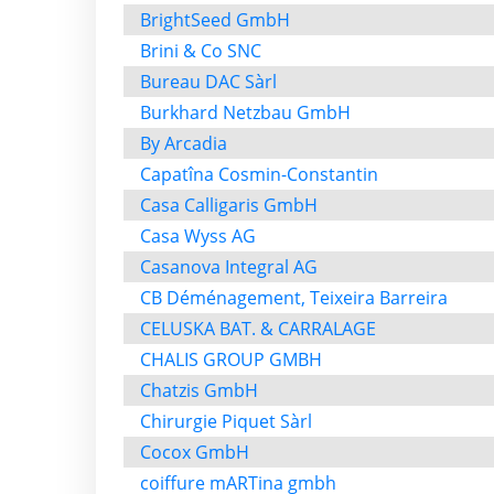
BrightSeed GmbH
Brini & Co SNC
Bureau DAC Sàrl
Burkhard Netzbau GmbH
By Arcadia
Capatîna Cosmin-Constantin
Casa Calligaris GmbH
Casa Wyss AG
Casanova Integral AG
CB Déménagement, Teixeira Barreira
CELUSKA BAT. & CARRALAGE
CHALIS GROUP GMBH
Chatzis GmbH
Chirurgie Piquet Sàrl
Cocox GmbH
coiffure mARTina gmbh