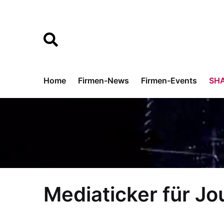
Home
Firmen-News
Firmen-Events
SH
Mediaticker für Jo