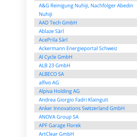
A&G Reinigung Nuhiji, Nachfolger Abedin
Nuhiji
AAD Tech GmbH
Ablaze Sàrl
AcePrila Sàrl
Ackermann Energieportal Schweiz
AI Cycle GmbH
ALB 23 GmbH
ALBECO SA
alfivo AG
Alpiva Holding AG
Andrea Giorgio Fadri Klainguti
Anker Innovations Switzerland GmbH
ANOVA Group SA
APF Garage Florek
ArtClear GmbH