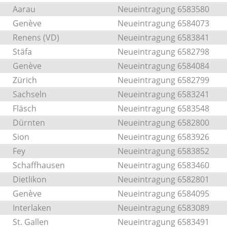
Aarau
Neueintragung 6583580
Genève
Neueintragung 6584073
Renens (VD)
Neueintragung 6583841
Stäfa
Neueintragung 6582798
Genève
Neueintragung 6584084
Zürich
Neueintragung 6582799
Sachseln
Neueintragung 6583241
Fläsch
Neueintragung 6583548
Dürnten
Neueintragung 6582800
Sion
Neueintragung 6583926
Fey
Neueintragung 6583852
Schaffhausen
Neueintragung 6583460
Dietlikon
Neueintragung 6582801
Genève
Neueintragung 6584095
Interlaken
Neueintragung 6583089
St. Gallen
Neueintragung 6583491