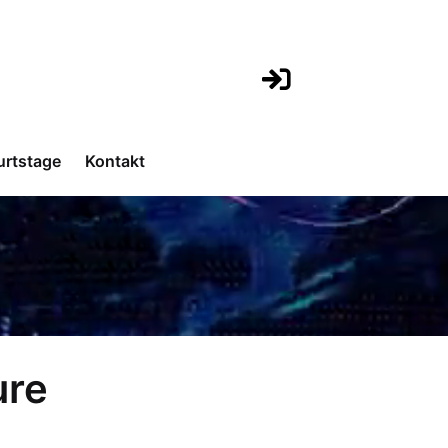
urtstage
Kontakt
ure