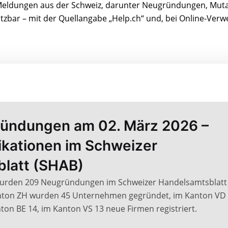
r-Meldungen aus der Schweiz, darunter Neugründungen, Mut
nutzbar – mit der Quellangabe „Help.ch“ und, bei Online-Ver
ündungen am 02. März 2026 –
likationen im Schweizer
latt (SHAB)
wurden 209 Neugründungen im Schweizer Handelsamtsblatt
Kanton ZH wurden 45 Unternehmen gegründet, im Kanton VD 
ton BE 14, im Kanton VS 13 neue Firmen registriert.