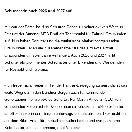
Schurter tritt auch 2026 und 2027 auf
Mit von der Partie ist Nino Schurter. Schon zu seiner aktiven Weltcup-
Zeit trat der Bündner MTB-Profi als Testimonial für Fairtrail Graubünden
auf. Nun haben Schurter und die touristische Marketingorganisation
Graubünden Ferien die Zusammenarbeit für das Projekt Fairtrail
Graubünden um zwei Jahre verlängert. Auch 2026 und 2027 wirbt
Schurter als prominenter Botschafter unter Bikenden und Wandernden
für Respekt und Toleranz.
«Ich freue mich, weiterhin Teil der Fairtrail-Bewegung zu sein, damit das
weite Wegnetz in den Bündner Bergen auch für kommende
Generationen frei bleibt», so Schurter. Für Martin Vincenz, CEO von
Graubünden Ferien, ist die Kooperation ein Glücksfall: «Nino Schurter
ist oft zuhause in den Bergen unterwegs und anzutreffen. Dies nicht nur
auf dem Bike. Er ist für Fairtrail der authentische und sympathische
Botschafter, den alle kennen», sagt Vincenz.