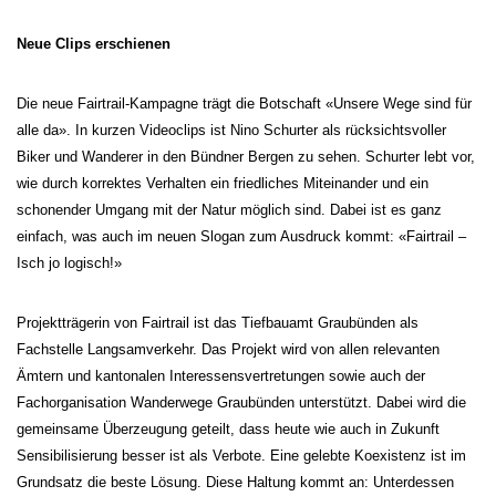
Neue Clips erschienen
Die neue Fairtrail-Kampagne trägt die Botschaft «Unsere Wege sind für
alle da». In kurzen Videoclips ist Nino Schurter als rücksichtsvoller
Biker und Wanderer in den Bündner Bergen zu sehen. Schurter lebt vor,
wie durch korrektes Verhalten ein friedliches Miteinander und ein
schonender Umgang mit der Natur möglich sind. Dabei ist es ganz
einfach, was auch im neuen Slogan zum Ausdruck kommt: «Fairtrail –
Isch jo logisch!»
Projektträgerin von Fairtrail ist das Tiefbauamt Graubünden als
Fachstelle Langsamverkehr. Das Projekt wird von allen relevanten
Ämtern und kantonalen Interessensvertretungen sowie auch der
Fachorganisation Wanderwege Graubünden unterstützt. Dabei wird die
gemeinsame Überzeugung geteilt, dass heute wie auch in Zukunft
Sensibilisierung besser ist als Verbote. Eine gelebte Koexistenz ist im
Grundsatz die beste Lösung. Diese Haltung kommt an: Unterdessen