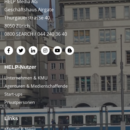
HELP Media AG
Geschäftshaus Airgate
Thurgauerstrasse 40
8050 Zürich
0800 SEARCH / 044 240 36 40
HELP-Nutzer
Unternehmen & KMU
Agenturen & Medienschaffende
Start-ups
Privatpersonen
Links
Medien & News