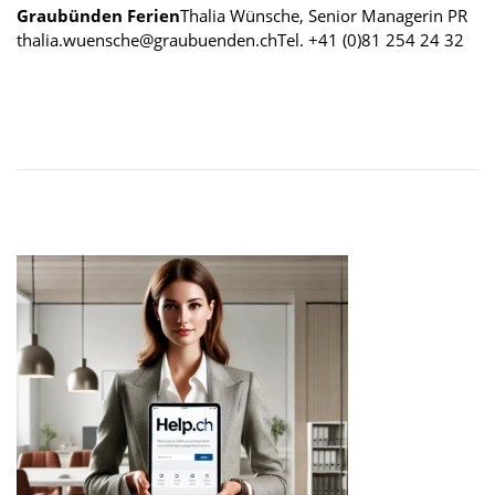
Graubünden Ferien
Thalia Wünsche, Senior Managerin PR
thalia.wuensche@graubuenden.ch
Tel. +41 (0)81 254 24 32