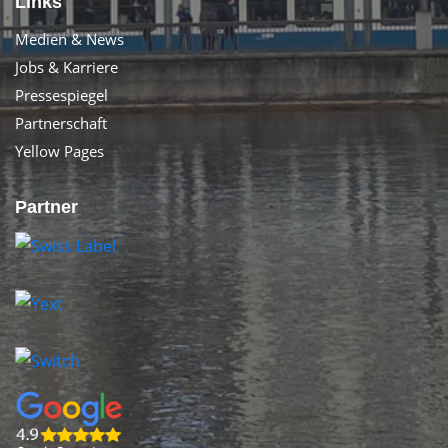
Links
Medien & News
Jobs & Karriere
Pressespiegel
Partnerschaft
Yellow Pages
Partner