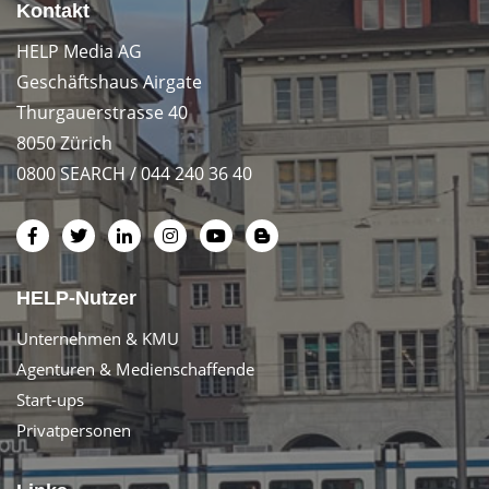
Kontakt
HELP Media AG
Geschäftshaus Airgate
Thurgauerstrasse 40
8050 Zürich
0800 SEARCH / 044 240 36 40
HELP-Nutzer
Unternehmen & KMU
Agenturen & Medienschaffende
Start-ups
Privatpersonen