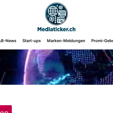
AB-News
Start-ups
Marken-Meldungen
Promi-Geb
ren