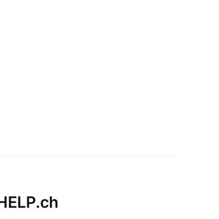
 HELP.ch