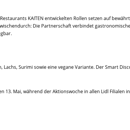
Restaurants KAITEN entwickelten Rollen setzen auf bewährt
zwischendurch: Die Partnerschaft verbindet gastronomisches
ügbar.
h, Lachs, Surimi sowie eine vegane Variante. Der Smart Disc
 13. Mai, während der Aktionswoche in allen Lidl Filialen i