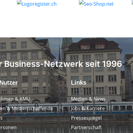
 Business-Netzwerk seit 1996
Nutzer
Links
ehmen & KMU
Medien & News
en & Medienschaffende
Jobs & Karriere
ps
Pressespiegel
ersonen
Partnerschaft