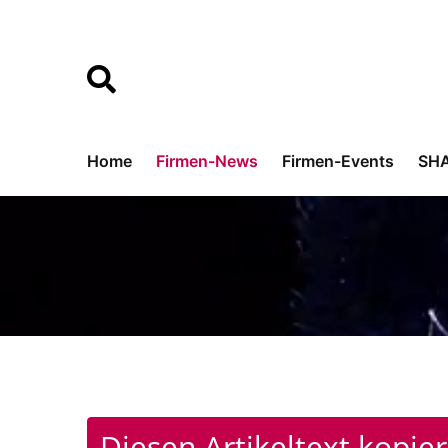
Home
Firmen-News
Firmen-Events
SH
Diesen Artikeltext kopie