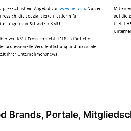
press.ch ist ein Angebot von
www.help.ch
. Nutzen
Mit eine
ress.ch, die spezialisierte Plattform für
auf die 
tteilungen von Schweizer KMU.
bietet H
Unterneh
eiber von KMU-Press.ch steht HELP.ch für hohe
te, professionelle Veröffentlichung und maximale
keit Ihrer Unternehmensnews.
d Brands, Portale, Mitglieds