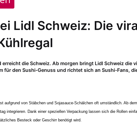
ei Lidl Schweiz: Die vir
Kühlregal
 erreicht die Schweiz. Ab morgen bringt Lidl Schweiz die vi
rm für den Sushi-Genuss und richtet sich an Sushi-Fans, di
ist aufgrund von Stäbchen und Sojasauce-Schälchen oft umständlich. Ab dem 1
ltag integrieren. Dank einer speziellen Verpackung lassen sich die Rollen e
tzliches Besteck oder Geschirr benötigt wird.