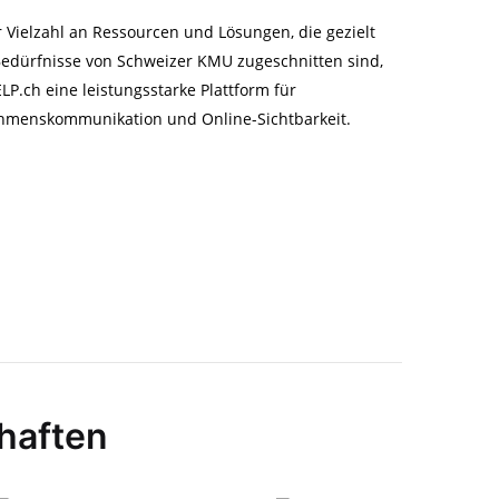
r Vielzahl an Ressourcen und Lösungen, die gezielt
Bedürfnisse von Schweizer KMU zugeschnitten sind,
ELP.ch eine leistungsstarke Plattform für
mens­kommunikation und Online-Sichtbarkeit.
chaften