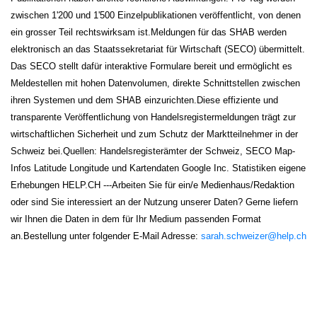
zwischen 1'200 und 1'500 Einzelpublikationen veröffentlicht, von denen
ein grosser Teil rechtswirksam ist.
Meldungen für das SHAB werden
elektronisch an das Staatssekretariat für Wirtschaft (SECO) übermittelt.
Das SECO stellt dafür interaktive Formulare bereit und ermöglicht es
Meldestellen mit hohen Datenvolumen, direkte Schnittstellen zwischen
ihren Systemen und dem SHAB einzurichten.
Diese effiziente und
transparente Veröffentlichung von Handelsregistermeldungen trägt zur
wirtschaftlichen Sicherheit und zum Schutz der Marktteilnehmer in der
Schweiz bei.
Quellen:
Handelsregisterämter der Schweiz, SECO
Map-
Infos Latitude Longitude und Kartendaten Google Inc.
Statistiken eigene
Erhebungen HELP.CH
---
Arbeiten Sie für ein/e Medienhaus/Redaktion
oder sind Sie interessiert an der Nutzung unserer Daten? Gerne liefern
wir Ihnen die Daten in dem für Ihr Medium passenden Format
an.
Bestellung unter folgender E-Mail Adresse:
sarah.schweizer@help.ch