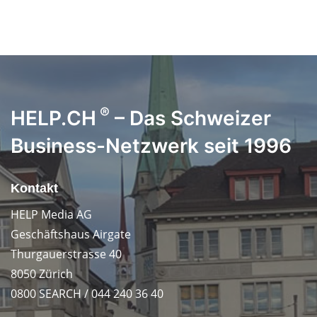
®
HELP.CH
– Das Schweizer
Business-Netzwerk seit 1996
Kontakt
HELP Media AG
Geschäftshaus Airgate
Thurgauerstrasse 40
8050 Zürich
0800 SEARCH / 044 240 36 40