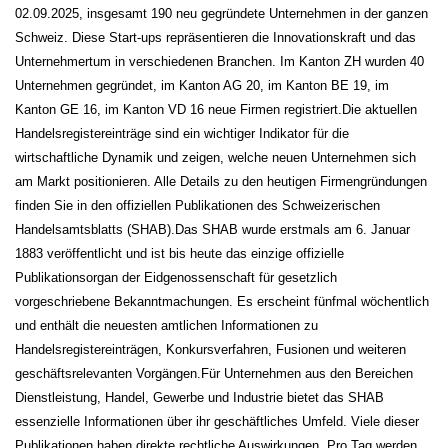
02.09.2025, insgesamt 190 neu gegründete Unternehmen in der ganzen
Schweiz. Diese Start-ups repräsentieren die Innovationskraft und das
Unternehmertum in verschiedenen Branchen. Im Kanton ZH wurden 40
Unternehmen gegründet, im Kanton AG 20, im Kanton BE 19, im
Kanton GE 16, im Kanton VD 16 neue Firmen registriert.
Die aktuellen
Handelsregistereinträge sind ein wichtiger Indikator für die
wirtschaftliche Dynamik und zeigen, welche neuen Unternehmen sich
am Markt positionieren. Alle Details zu den heutigen Firmengründungen
finden Sie in den offiziellen Publikationen des Schweizerischen
Handelsamtsblatts (SHAB).
Das SHAB wurde erstmals am 6. Januar
1883 veröffentlicht und ist bis heute das einzige offizielle
Publikationsorgan der Eidgenossenschaft für gesetzlich
vorgeschriebene Bekanntmachungen. Es erscheint fünfmal wöchentlich
und enthält die neuesten amtlichen Informationen zu
Handelsregistereinträgen, Konkursverfahren, Fusionen und weiteren
geschäftsrelevanten Vorgängen.
Für Unternehmen aus den Bereichen
Dienstleistung, Handel, Gewerbe und Industrie bietet das SHAB
essenzielle Informationen über ihr geschäftliches Umfeld. Viele dieser
Publikationen haben direkte rechtliche Auswirkungen. Pro Tag werden