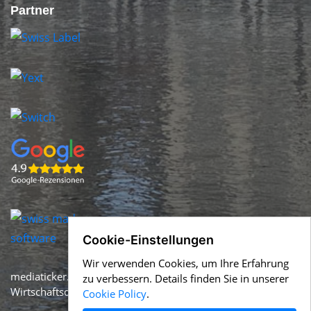
Partner
Cookie-Einstellungen
Wir verwenden Cookies, um Ihre Erfahrung
mediaticker.ch ist Teil von
help.swiss
– Firmennews und
zu verbessern. Details finden Sie in unserer
Wirtschaftsdaten aus der Schweiz in Echtzeit.
Cookie Policy
.