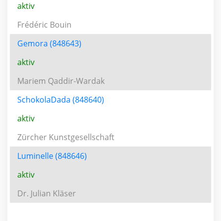
aktiv
Frédéric Bouin
Gemora (848643)
aktiv
Mariem Qaddir-Wardak
SchokolaDada (848640)
aktiv
Zürcher Kunstgesellschaft
Luminelle (848646)
aktiv
Dr. Julian Kläser