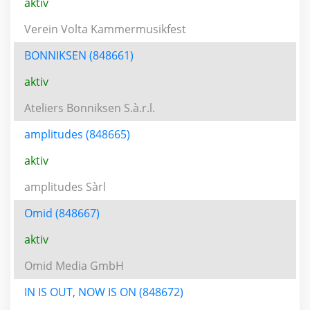
aktiv
Verein Volta Kammermusikfest
BONNIKSEN (848661)
aktiv
Ateliers Bonniksen S.à.r.l.
amplitudes (848665)
aktiv
amplitudes Sàrl
Omid (848667)
aktiv
Omid Media GmbH
IN IS OUT, NOW IS ON (848672)