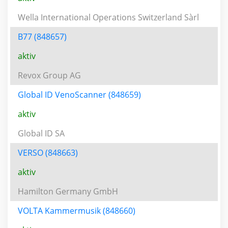
Wella International Operations Switzerland Sàrl
B77 (848657)
aktiv
Revox Group AG
Global ID VenoScanner (848659)
aktiv
Global ID SA
VERSO (848663)
aktiv
Hamilton Germany GmbH
VOLTA Kammermusik (848660)