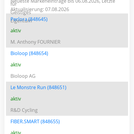
Neueste Markeneinträge bis 06.08.2026, Letzte
Aktualisierung: 07.08.2026
Perlora (848645)
aktiv
M. Anthony FOURNIER
Bioloop (848654)
aktiv
Bioloop AG
Le Monstre Run (848651)
aktiv
R&D Cycling
FIBER.SMART (848655)
aktiv