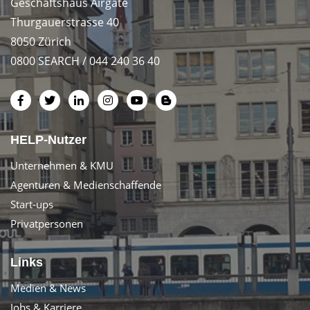
Geschäftshaus Airgate
Thurgauerstrasse 40
8050 Zürich
0800 SEARCH / 044 240 36 40
HELP-Nutzer
Unternehmen & KMU
Agenturen & Medienschaffende
Start-ups
Privatpersonen
Links
Medien & News
Jobs & Karriere