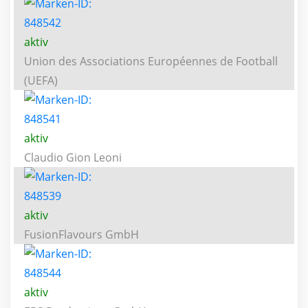
aktiv
Union des Associations Européennes de Football
(UEFA)
aktiv
Claudio Gion Leoni
aktiv
FusionFlavours GmbH
aktiv