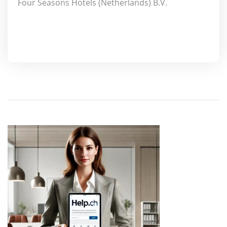
Four Seasons Hotels (Netherlands) B.V.