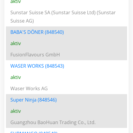
aktiv
Sunstar Suisse SA (Sunstar Suisse Ltd) (Sunstar
Suisse AG)
BABA'S DÖNER (848540)
aktiv
FusionFlavours GmbH
WASER WORKS (848543)
aktiv
Waser Works AG
Super Ninja (848546)
aktiv
Guangzhou BaoHuan Trading Co., Ltd.