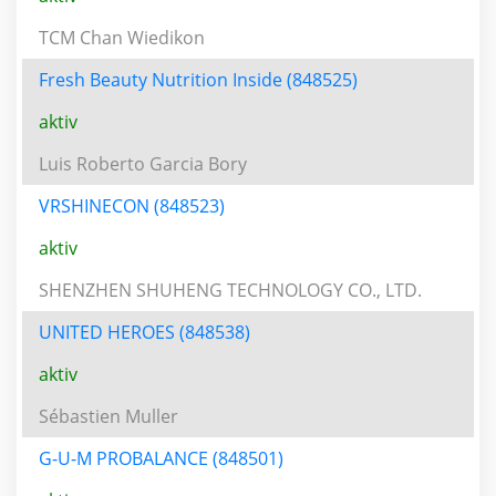
TCM Chan Wiedikon
Fresh Beauty Nutrition Inside (848525)
aktiv
Luis Roberto Garcia Bory
VRSHINECON (848523)
aktiv
SHENZHEN SHUHENG TECHNOLOGY CO., LTD.
UNITED HEROES (848538)
aktiv
Sébastien Muller
G-U-M PROBALANCE (848501)