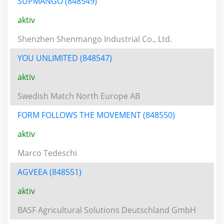
SUPMANGO (848549)
aktiv
Shenzhen Shenmango Industrial Co., Ltd.
YOU UNLIMITED (848547)
aktiv
Swedish Match North Europe AB
FORM FOLLOWS THE MOVEMENT (848550)
aktiv
Marco Tedeschi
AGVEEA (848551)
aktiv
BASF Agricultural Solutions Deutschland GmbH