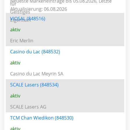
Neueste Markeneinträge bis 05.08.2026, Letzte
Aktualisierung: 06.08.2026
VIOSAL (848516)
aktiv
Eric Merlin
Casino du Lac (848532)
aktiv
Casino du Lac Meyrin SA
SCALE Lasers (848534)
aktiv
SCALE Lasers AG
TCM Chan Wiedikon (848530)
aktiv